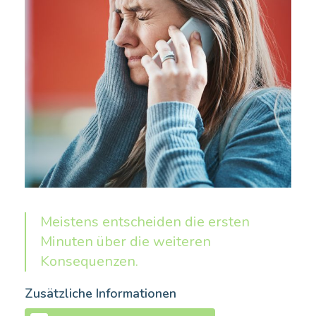
Meistens entscheiden die ersten
Minuten über die weiteren
Konsequenzen.
Zusätzliche Informationen