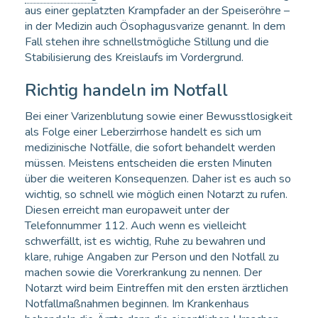
aus einer geplatzten Krampfader an der Speiseröhre –
in der Medizin auch Ösophagusvarize genannt. In dem
Fall stehen ihre schnellstmögliche Stillung und die
Stabilisierung des Kreislaufs im Vordergrund.
Richtig handeln im Notfall
Bei einer Varizenblutung sowie einer Bewusstlosigkeit
als Folge einer Leberzirrhose handelt es sich um
medizinische Notfälle, die sofort behandelt werden
müssen. Meistens entscheiden die ersten Minuten
über die weiteren Konsequenzen. Daher ist es auch so
wichtig, so schnell wie möglich einen Notarzt zu rufen.
Diesen erreicht man europaweit unter der
Telefonnummer 112. Auch wenn es vielleicht
schwerfällt, ist es wichtig, Ruhe zu bewahren und
klare, ruhige Angaben zur Person und den Notfall zu
machen sowie die Vorerkrankung zu nennen. Der
Notarzt wird beim Eintreffen mit den ersten ärztlichen
Notfallmaßnahmen beginnen. Im Krankenhaus