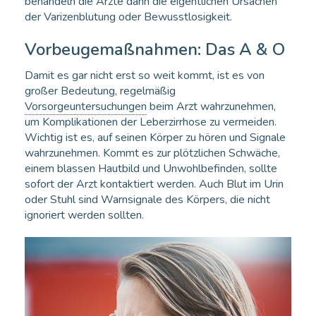
behandeln die Ärzte dann die eigentlichen Ursachen
der Varizenblutung oder Bewusstlosigkeit.
Vorbeugemaßnahmen: Das A & O
Damit es gar nicht erst so weit kommt, ist es von
großer Bedeutung, regelmäßig
Vorsorgeuntersuchungen
beim Arzt wahrzunehmen,
um Komplikationen der Leberzirrhose zu vermeiden.
Wichtig ist es, auf seinen Körper zu hören und Signale
wahrzunehmen. Kommt es zur plötzlichen Schwäche,
einem blassen Hautbild und Unwohlbefinden, sollte
sofort der Arzt kontaktiert werden. Auch Blut im Urin
oder Stuhl sind Warnsignale des Körpers, die nicht
ignoriert werden sollten.