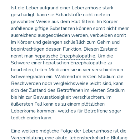
Ist die Leber aufgrund einer Leberzirrhose stark
geschädigt, kann sie Schadstoffe nicht mehr in
gewohnter Weise aus dem Blut filtern. Im Körper
anfallende giftige Substanzen können somit nicht mehr
ausreichend ausgeschieden werden, verbleiben somit
im Körper und gelangen schließlich zum Gehirn und
beeinträchtigen dessen Funktion. Diesen Zustand
nennt man
hepatische Enzephalopathie
. Um die
Schwere einer hepatischen Enzephalopathie zu
beurteilen, teilen Mediziner sie in vier verschiedenen
Schweregraden ein. Während im ersten Stadium die
Beschwerden noch vergleichsweise leicht sind, kann
sich der Zustand des Betroffenen im vierten Stadium
bis hin zur Bewusstlosigkeit verschlechtern. Im
äußersten Fall kann es zu einem plötzlichen
Leberkoma kommen, welches für Betroffene sogar
tödlich enden kann.
Eine weitere mögliche Folge der Leberzirrhose ist die
Varizenblutung
, eine akute, lebensbedrohliche Blutung