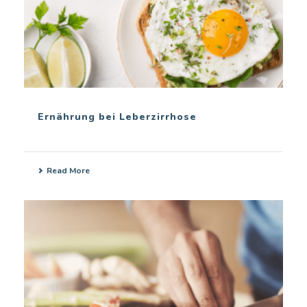
Ernährung bei Leberzirrhose
Read More