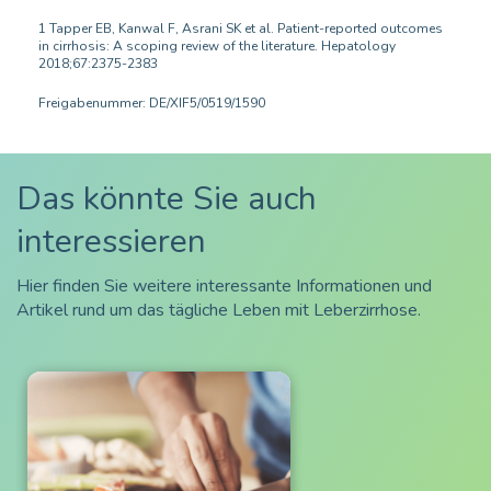
1 Tapper EB, Kanwal F, Asrani SK et al. Patient-reported outcomes
in cirrhosis: A scoping review of the literature. Hepatology
2018;67:2375-2383
Freigabenummer: DE/XIF5/0519/1590
Das könnte Sie auch
interessieren
Hier finden Sie weitere interessante Informationen und
Artikel rund um das tägliche Leben mit Leberzirrhose.