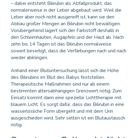
– dabei entsteht Bilirubin als Abfallprodukt, das
normalerweise in der Leber abgebaut wird. Weil die
Leber aber noch nicht ausgereift ist, kann sie den
Abbau großer Mengen an Bilirubin nicht bewältigen.
Vorübergehend lagert sich der Farbstoff deshalb in
den Schleimhäuten, Augäpfeln und der Haut ab. Nach
zehn bis 14 Tagen ist das Bilirubin normalweise
soweit beseitigt, dass die Verfärbungen nach und nach
wieder abklingen.
Anhand einer Blutuntersuchung lässt sich die Höhe
des Bilirubins im Blut des Babys feststellen.
Therapeutische Maßnahmen sind nur ab einem
bestimmten altersabhängigen Grenzwert nötig. Zum
Einsatz kommt dann eine spezielle Lichttherapie mit
blauem Licht. Es sorgt dafür, dass das Bilirubin in eine
wasserlösliche Form übergeht und mit dem Urin
ausgeschieden wird. Sehr selten ist ein Blutaustausch
nötig.