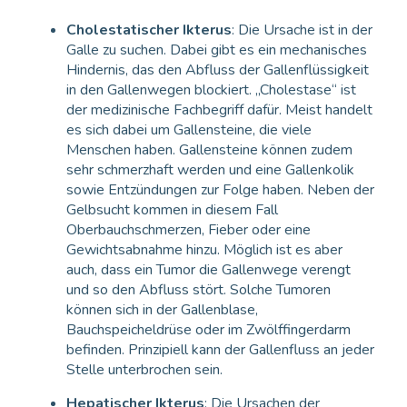
Cholestatischer Ikterus
: Die Ursache ist in der
Galle zu suchen. Dabei gibt es ein mechanisches
Hindernis, das den Abfluss der Gallenflüssigkeit
in den Gallenwegen blockiert. „Cholestase“ ist
der medizinische Fachbegriff dafür. Meist handelt
es sich dabei um Gallensteine, die viele
Menschen haben. Gallensteine können zudem
sehr schmerzhaft werden und eine Gallenkolik
sowie Entzündungen zur Folge haben. Neben der
Gelbsucht kommen in diesem Fall
Oberbauchschmerzen, Fieber oder eine
Gewichtsabnahme hinzu. Möglich ist es aber
auch, dass ein Tumor die Gallenwege verengt
und so den Abfluss stört. Solche Tumoren
können sich in der Gallenblase,
Bauchspeicheldrüse oder im Zwölffingerdarm
befinden. Prinzipiell kann der Gallenfluss an jeder
Stelle unterbrochen sein.
Hepatischer Ikterus
: Die Ursachen der