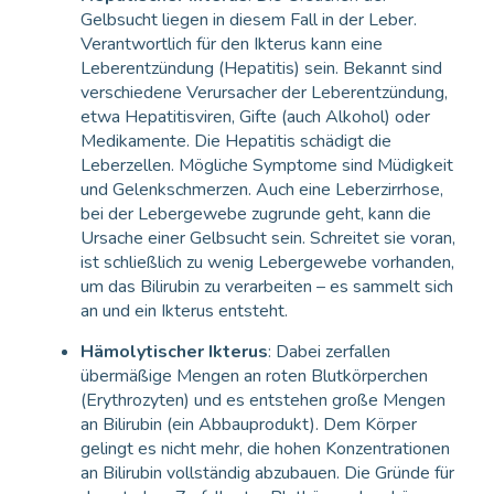
Gelbsucht liegen in diesem Fall in der Leber.
Verantwortlich für den Ikterus kann eine
Leberentzündung (Hepatitis) sein. Bekannt sind
verschiedene Verursacher der Leberentzündung,
etwa Hepatitisviren, Gifte (auch Alkohol) oder
Medikamente. Die Hepatitis schädigt die
Leberzellen. Mögliche Symptome sind Müdigkeit
und Gelenkschmerzen. Auch eine Leberzirrhose,
bei der Lebergewebe zugrunde geht, kann die
Ursache einer Gelbsucht sein. Schreitet sie voran,
ist schließlich zu wenig Lebergewebe vorhanden,
um das Bilirubin zu verarbeiten – es sammelt sich
an und ein Ikterus entsteht.
Hämolytischer Ikterus
: Dabei zerfallen
übermäßige Mengen an roten Blutkörperchen
(Erythrozyten) und es entstehen große Mengen
an Bilirubin (ein Abbauprodukt). Dem Körper
gelingt es nicht mehr, die hohen Konzentrationen
an Bilirubin vollständig abzubauen. Die Gründe für