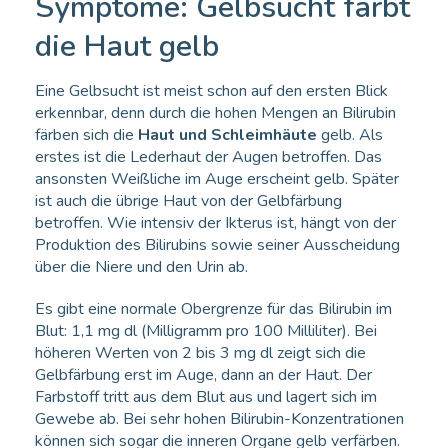
Symptome: Gelbsucht färbt
die Haut gelb
Eine Gelbsucht ist meist schon auf den ersten Blick
erkennbar, denn durch die hohen Mengen an Bilirubin
färben sich die
Haut und Schleimhäute
gelb. Als
erstes ist die Lederhaut der Augen betroffen. Das
ansonsten Weißliche im Auge erscheint gelb. Später
ist auch die übrige Haut von der Gelbfärbung
betroffen. Wie intensiv der Ikterus ist, hängt von der
Produktion des Bilirubins sowie seiner Ausscheidung
über die Niere und den Urin ab.
Es gibt eine normale Obergrenze für das Bilirubin im
Blut: 1,1 mg dl (Milligramm pro 100 Milliliter). Bei
höheren Werten von 2 bis 3 mg dl zeigt sich die
Gelbfärbung erst im Auge, dann an der Haut. Der
Farbstoff tritt aus dem Blut aus und lagert sich im
Gewebe ab. Bei sehr hohen Bilirubin-Konzentrationen
können sich sogar die inneren Organe gelb verfärben.