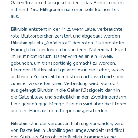
Gallenflüssigkeit ausgeschieden – das Bilirubin macht
mit rund 250 Milligramm nur einen sehr kleinen Teil
aus.
Bilirubin entsteht in der Milz, wenn „alte, verbrauchte“
rote Blutkörperchen zerstört und abgebaut werden.
Bilirubin gilt als „Abfallstoff“ des roten Blutfarbstoffs
Hämoglobin, der keinen besonderen Nutzen hat. Es ist
im Blut nicht löslich. Daher wird es an ein Eiweiß
gebunden, um transportfähig gemacht zu werden.
Über den Blutkreislauf gelangt es in die Leber, wo es
an kleinen Zuckerteilchen festgemacht wird und somit
zu einer wasserlöslichen Verbindung wird. Von dort
aus gelangt Bilirubin in die Gallenflüssigkeit, dann in
die Gallenblase und schließlich in den Zwölffingerdarm.
Eine geringfügige Menge Bilirubin wird über die Nieren
und den Harn aus dem Körper ausgeschieden.
Bilirubin ist in der verdauten Nahrung vorhanden, wird
von Bakterien in Urobilinogen umgewandelt und färbt
den Stuhl als Stercobilin bräunlich. Kommen keine