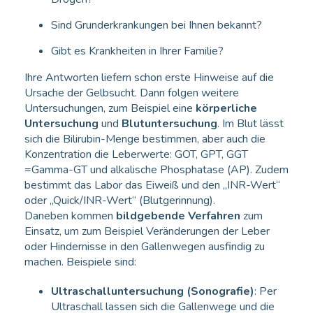
Sind Grunderkrankungen bei Ihnen bekannt?
Gibt es Krankheiten in Ihrer Familie?
Ihre Antworten liefern schon erste Hinweise auf die
Ursache der Gelbsucht. Dann folgen weitere
Untersuchungen, zum Beispiel eine
körperliche
Untersuchung
und
Blutuntersuchung
. Im Blut lässt
sich die Bilirubin-Menge bestimmen, aber auch die
Konzentration die Leberwerte: GOT, GPT, GGT
=Gamma-GT und alkalische Phosphatase (AP). Zudem
bestimmt das Labor das Eiweiß und den „INR-Wert“
oder „Quick/INR-Wert“ (Blutgerinnung).
Daneben kommen
bildgebende Verfahren
zum
Einsatz, um zum Beispiel Veränderungen der Leber
oder Hindernisse in den Gallenwegen ausfindig zu
machen. Beispiele sind:
Ultraschalluntersuchung (Sonografie)
: Per
Ultraschall lassen sich die Gallenwege und die