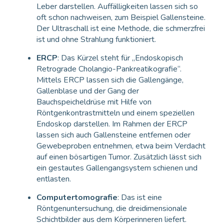
Leber darstellen. Auffälligkeiten lassen sich so
oft schon nachweisen, zum Beispiel Gallensteine.
Der Ultraschall ist eine Methode, die schmerzfrei
ist und ohne Strahlung funktioniert.
ERCP
: Das Kürzel steht für „Endoskopisch
Retrograde Cholangio-Pankreatikografie“.
Mittels ERCP lassen sich die Gallengänge,
Gallenblase und der Gang der
Bauchspeicheldrüse mit Hilfe von
Röntgenkontrastmitteln und einem speziellen
Endoskop darstellen. Im Rahmen der ERCP
lassen sich auch Gallensteine entfernen oder
Gewebeproben entnehmen, etwa beim Verdacht
auf einen bösartigen Tumor. Zusätzlich lässt sich
ein gestautes Gallengangsystem schienen und
entlasten.
Computertomografie
: Das ist eine
Röntgenuntersuchung, die dreidimensionale
Schichtbilder aus dem Körperinneren liefert.