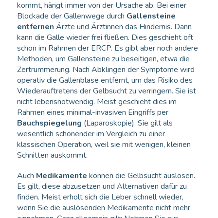
kommt, hängt immer von der Ursache ab. Bei einer
Blockade der Gallenwege durch
Gallensteine
entfernen
Ärzte und Ärztinnen das Hindernis. Dann
kann die Galle wieder frei fließen. Dies geschieht oft
schon im Rahmen der ERCP. Es gibt aber noch andere
Methoden, um Gallensteine zu beseitigen, etwa die
Zertrümmerung. Nach Abklingen der Symptome wird
operativ die Gallenblase entfernt, um das Risiko des
Wiederauftretens der Gelbsucht zu verringern. Sie ist
nicht lebensnotwendig. Meist geschieht dies im
Rahmen eines minimal-invasiven Eingriffs per
Bauchspiegelung
(Laparoskopie). Sie gilt als
wesentlich schonender im Vergleich zu einer
klassischen Operation, weil sie mit wenigen, kleinen
Schnitten auskommt.
Auch
Medikamente
können die Gelbsucht auslösen.
Es gilt, diese abzusetzen und Alternativen dafür zu
finden. Meist erholt sich die Leber schnell wieder,
wenn Sie die auslösenden Medikamente nicht mehr