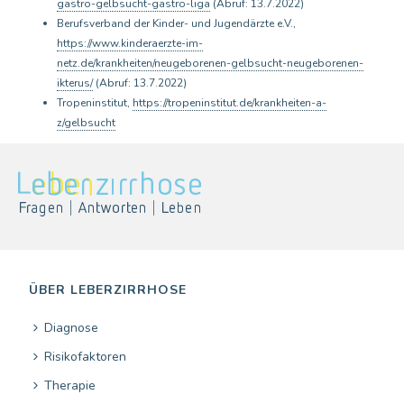
gastro-gelbsucht-gastro-liga
(Abruf: 13.7.2022)
Berufsverband der Kinder- und Jugendärzte e.V.,
https://www.kinderaerzte-im-
netz.de/krankheiten/neugeborenen-gelbsucht-neugeborenen-
ikterus/
(Abruf: 13.7.2022)
Tropeninstitut,
https://tropeninstitut.de/krankheiten-a-
z/gelbsucht
ÜBER LEBERZIRRHOSE
Diagnose
Risikofaktoren
Therapie