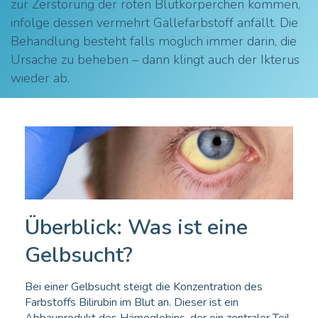
zur Zerstörung der roten Blutkörperchen kommen,
infolge dessen vermehrt Gallefarbstoff anfällt. Die
Behandlung besteht falls möglich immer darin, die
Ursache zu beheben – dann klingt auch der Ikterus
wieder ab.
Überblick: Was ist eine
Gelbsucht?
Bei einer Gelbsucht steigt die Konzentration des
Farbstoffs Bilirubin im Blut an. Dieser ist ein
Abbauprodukt des Hämoglobins, der ein zentraler Teil