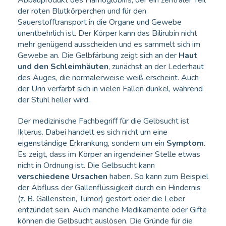
der roten Blutkörperchen und für den
Sauerstofftransport in die Organe und Gewebe
unentbehrlich ist. Der Körper kann das Bilirubin nicht
mehr genügend ausscheiden und es sammelt sich im
Gewebe an. Die Gelbfärbung zeigt sich an der
Haut
und den Schleimhäuten
, zunächst an der Lederhaut
des Auges, die normalerweise weiß erscheint. Auch
der Urin verfärbt sich in vielen Fällen dunkel, während
der Stuhl heller wird.
Der medizinische Fachbegriff für die Gelbsucht ist
Ikterus. Dabei handelt es sich nicht um eine
eigenständige Erkrankung, sondern um ein
Symptom
.
Es zeigt, dass im Körper an irgendeiner Stelle etwas
nicht in Ordnung ist. Die Gelbsucht kann
verschiedene Ursachen
haben. So kann zum Beispiel
der Abfluss der Gallenflüssigkeit durch ein Hindernis
(z. B. Gallenstein, Tumor) gestört oder die Leber
entzündet sein. Auch manche Medikamente oder Gifte
können die Gelbsucht auslösen. Die Gründe für die