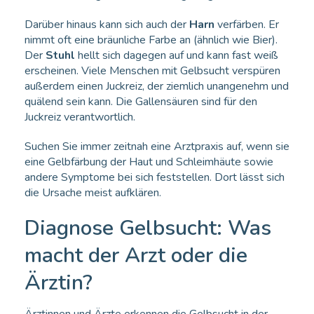
Darüber hinaus kann sich auch der
Harn
verfärben. Er
nimmt oft eine bräunliche Farbe an (ähnlich wie Bier).
Der
Stuhl
hellt sich dagegen auf und kann fast weiß
erscheinen. Viele Menschen mit Gelbsucht verspüren
außerdem einen Juckreiz, der ziemlich unangenehm und
quälend sein kann. Die Gallensäuren sind für den
Juckreiz verantwortlich.
Suchen Sie immer zeitnah eine Arztpraxis auf, wenn sie
eine Gelbfärbung der Haut und Schleimhäute sowie
andere Symptome bei sich feststellen. Dort lässt sich
die Ursache meist aufklären.
Diagnose Gelbsucht: Was
macht der Arzt oder die
Ärztin?
Ärztinnen und Ärzte erkennen die Gelbsucht in der