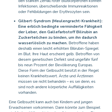
den starken Zerfall roter Blutkörperchen können
Infektionen, überschießende Immunreaktionen
oder Fehlbildungen der Erythrozyten sein.
Gilbert-Syndrom (Meulengracht-Krankheit):
Eine erblich bedingte verminderte Fähigkeit
der Leber, den Gallefarbstoff Bilirubin an
Zuckerteilchen zu binden, um ihn dadurch
wasserlöslich zu machen.
Betroffene haben
deshalb einen leicht erhöhten Bilirubin-Spiegel
im Blut. Ihre Haut erscheint gelb. Betroffen von
diesem genetischen Defekt sind ungefähr fünf
bis neun Prozent der Bevölkerung Europas.
Diese Form der Gelbsucht besitzt in der Regel
keinen Krankheitswert. Ärzte und Ärztinnen
müssen sie nicht behandeln – es sei denn, es
sind noch andere körperliche Auffälligkeiten
vorhanden.
Eine Gelbsucht kann auch bei Kindern und jungen
Erwachsenen vorkommen. Dann könnte zum Beispiel