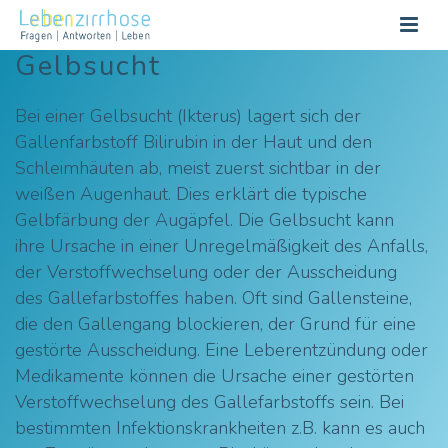
Gelbsucht
Bei einer Gelbsucht (Ikterus) lagert sich der
Gallenfarbstoff Bilirubin in der Haut und den
Schleimhäuten ab, meist zuerst sichtbar in der
weißen Augenhaut. Dies erklärt die typische
Gelbfärbung der Augäpfel. Die Gelbsucht kann
ihre Ursache in einer Unregelmäßigkeit des Anfalls,
der Verstoffwechselung oder der Ausscheidung
des Gallefarbstoffes haben. Oft sind Gallensteine,
die den Gallengang blockieren, der Grund für eine
gestörte Ausscheidung. Eine Leberentzündung oder
Medikamente können die Ursache einer gestörten
Verstoffwechselung des Gallefarbstoffs sein. Bei
bestimmten Infektionskrankheiten z.B. kann es auch