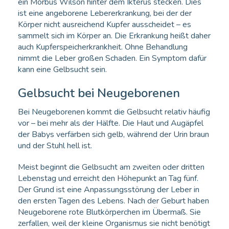
ein Morbus Wilson hinter dem Ikterus stecken. Dies
ist eine angeborene Lebererkrankung, bei der der
Körper nicht ausreichend Kupfer ausscheidet – es
sammelt sich im Körper an. Die Erkrankung heißt daher
auch Kupferspeicherkrankheit. Ohne Behandlung
nimmt die Leber großen Schaden. Ein Symptom dafür
kann eine Gelbsucht sein.
Gelbsucht bei Neugeborenen
Bei Neugeborenen kommt die Gelbsucht relativ häufig
vor – bei mehr als der Hälfte. Die Haut und Augäpfel
der Babys verfärben sich gelb, während der Urin braun
und der Stuhl hell ist.
Meist beginnt die Gelbsucht am zweiten oder dritten
Lebenstag und erreicht den Höhepunkt an Tag fünf.
Der Grund ist eine Anpassungsstörung der Leber in
den ersten Tagen des Lebens. Nach der Geburt haben
Neugeborene rote Blutkörperchen im Übermaß. Sie
zerfallen, weil der kleine Organismus sie nicht benötigt