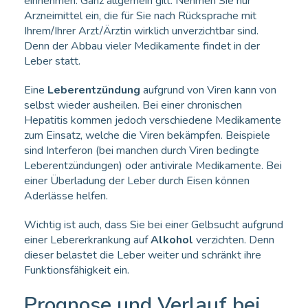
einnehmen. Ganz allgemein gilt: Nehmen Sie nur
Arzneimittel ein, die für Sie nach Rücksprache mit
Ihrem/Ihrer Arzt/Ärztin wirklich unverzichtbar sind.
Denn der Abbau vieler Medikamente findet in der
Leber statt.
Eine
Leberentzündung
aufgrund von Viren kann von
selbst wieder ausheilen. Bei einer chronischen
Hepatitis kommen jedoch verschiedene Medikamente
zum Einsatz, welche die Viren bekämpfen. Beispiele
sind Interferon (bei manchen durch Viren bedingte
Leberentzündungen) oder antivirale Medikamente. Bei
einer Überladung der Leber durch Eisen können
Aderlässe helfen.
Wichtig ist auch, dass Sie bei einer Gelbsucht aufgrund
einer Lebererkrankung auf
Alkohol
verzichten. Denn
dieser belastet die Leber weiter und schränkt ihre
Funktionsfähigkeit ein.
Prognose und Verlauf bei