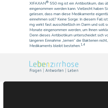
®
XIFAXAN
550 mg ist ein Antibiotikum, das ü
eingenommen werden kann. Vielleicht haben Si
gelesen, dass man diese Medikamente eigentli
einnehmen soll? Keine Sorge: In diesem Fall i
mg wirkt fast ausschließlich im Darm und soll
Monate eingenommen werden, um Ihnen wirklich 
Denn dieses Antibiotikum unterscheidet sich vo
längeren Einnahme „lernen“ die Bakterien nicht
1,4
Medikaments bleibt bestehen.
ÜBER LEBERZIRRHOSE
KO
Diagnose
L