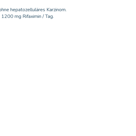
ohne hepatozelluläres Karzinom.
n 1200 mg Rifaximin / Tag.