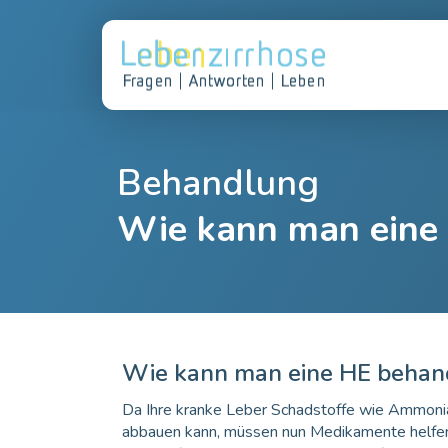
Behandlung
Wie kann man eine
Wie kann man eine HE behan
Da Ihre kranke Leber Schadstoffe wie Ammonia
abbauen kann, müssen nun Medikamente helfe